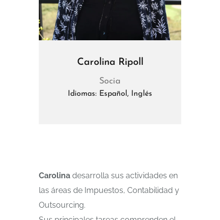
Carolina Ripoll
Socia
Idiomas: Español, Inglés
Carolina
desarrolla sus actividades en
las áreas de Impuestos, Contabilidad y
Outsourcing.
Sus principales tareas comprenden el