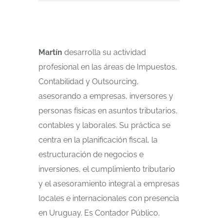
Martín
desarrolla su actividad
profesional en las áreas de Impuestos,
Contabilidad y Outsourcing,
asesorando a empresas, inversores y
personas físicas en asuntos tributarios,
contables y laborales. Su práctica se
centra en la planificación fiscal, la
estructuración de negocios e
inversiones, el cumplimiento tributario
y el asesoramiento integral a empresas
locales e internacionales con presencia
en Uruguay. Es Contador Público,